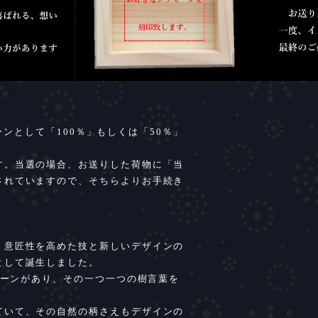
ンペーンとして「100％」もしくは「50％」
す。当選の場合、お送りした荷物に「当
されていますので、そちらよりお手続き
、意匠性を高めた技と新しいデザインの
として誕生しました。
パターンがあり、その一つ一つの樹言葉を
ていて、その自然の柄さえもデザインの