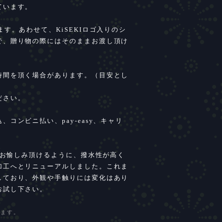
ています。
す。あわせて、KiSEKIロゴ入りのシ
で、贈り物の際にはそのままお渡し頂け
時間を頂く場合があります。（目安とし
ださい。
コンビニ払い、pay-easy、キャリ
。
類をお愉しみ頂けるように、撥水性が高く
加工へとリニューアルしました。これま
しており、外観や手触りには変化はあり
お試し下さい。
きます。