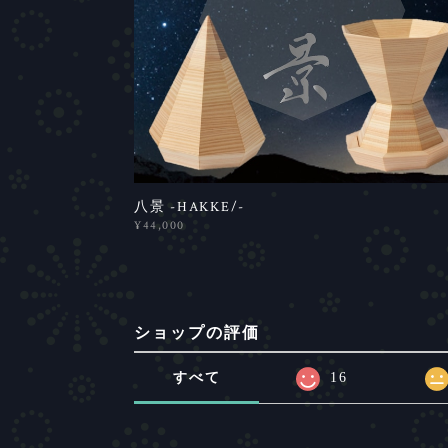
八景 -HAKKE/-
¥44,000
ショップの評価
すべて
16