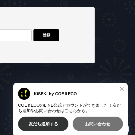
登録
© KiSEKI All rights reserved.