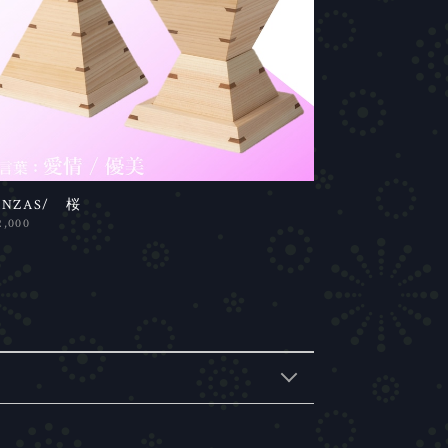
ANZAS/ 桜
2,000