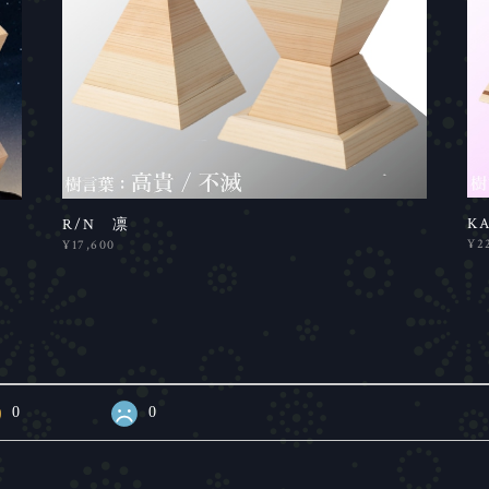
K
R/N 凛
¥2
¥17,600
0
0