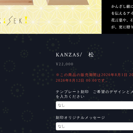
KANZAS/ 松
¥22,000
※この商品の販売期間は2026年8月1日 20:
2026年8月12日 00:00です。
テンプレート刻印 ご希望のデザインと
を入力ください
刻印オリジナルメッセージ