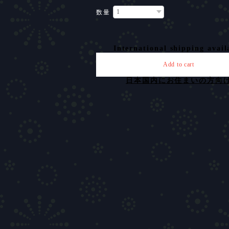
数量
International shipping avail
Add to cart
日本国内にお住まいの方向