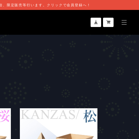
行発信、限定販売等行います。クリックで会員登録へ！