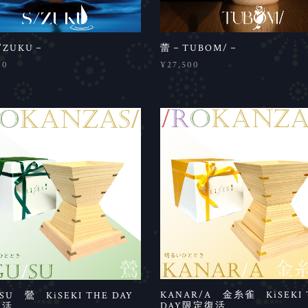
/ZUKU－
蕾－TUBOM/－
00
¥27,500
KANAR/A 金糸雀 KiSEKI 
SU 鶯 KiSEKI THE DAY
DAY限定復活
復活