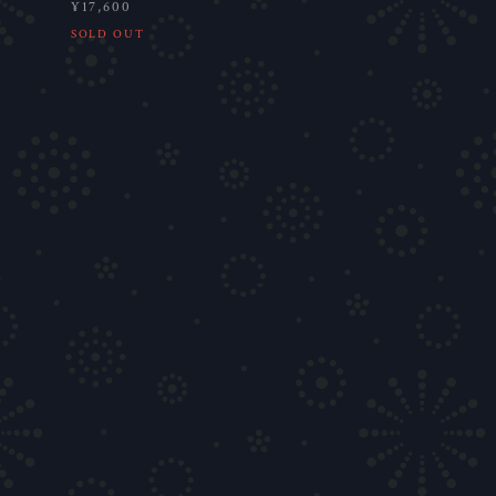
¥17,600
SOLD OUT