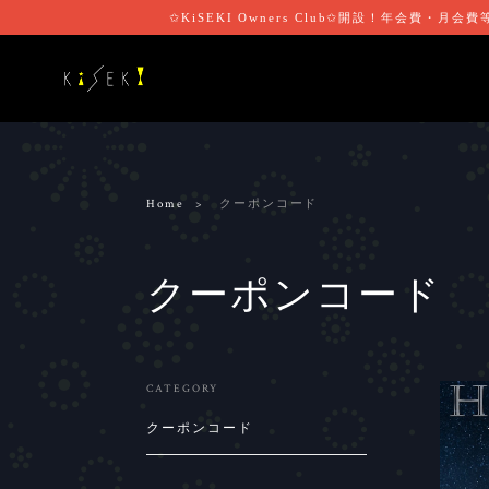
✩KiSEKI Owners Club✩開設！年
Home
クーポンコード
クーポンコード
CATEGORY
クーポンコード