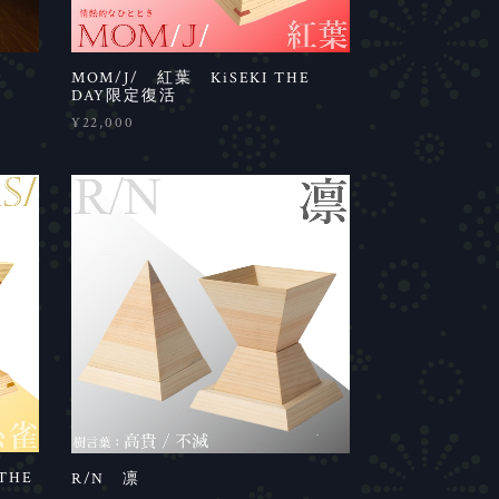
MOM/J/ 紅葉 KiSEKI THE
DAY限定復活
¥22,000
THE
R/N 凛