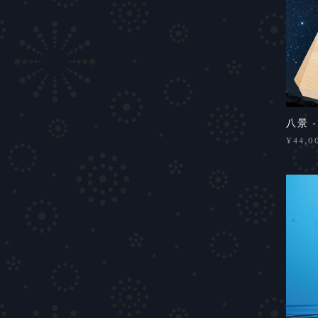
八景 -
¥44,0