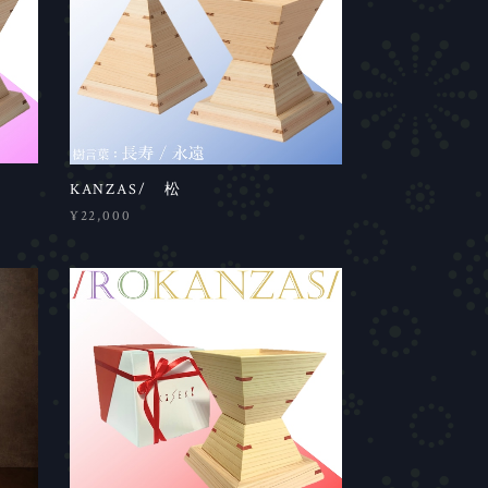
KANZAS/ 松
¥22,000